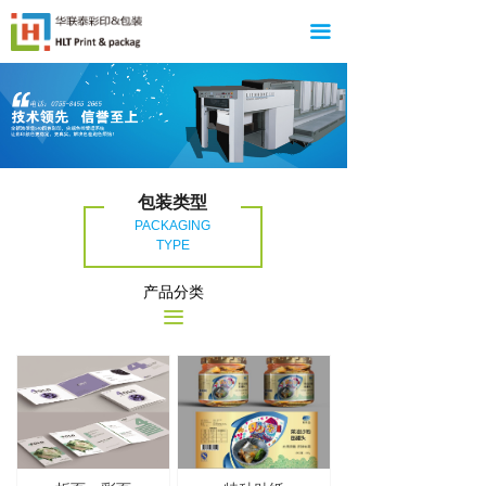
끀
包装类型
PACKAGING
TYPE
产品分类
끀