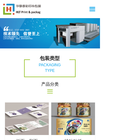
끀
包装类型
PACKAGING
TYPE
产品分类
끀